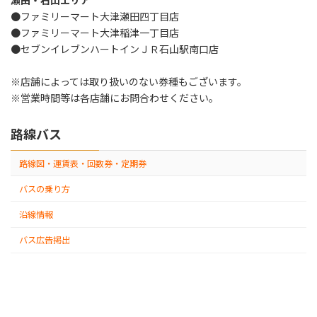
瀬田・石山エリア
●ファミリーマート大津瀬田四丁目店
●ファミリーマート大津稲津一丁目店
●セブンイレブンハートインＪＲ石山駅南口店
※店舗によっては取り扱いのない券種もございます。
※営業時間等は各店舗にお問合わせください。
路線バス
路線図・運賃表・回数券・定期券
バスの乗り方
沿線情報
バス広告掲出