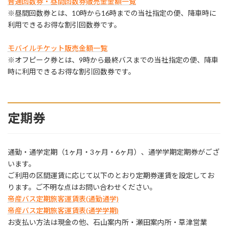
普通回数券・昼間回数券販売金金額一覧
※昼間回数券とは、10時から16時までの当社指定の便、降車時に
利用できるお得な割引回数券です。
モバイルチケット販売金額一覧
※オフピーク券とは、9時から最終バスまでの当社指定の便、降車
時に利用できるお得な割引回数券です。
定期券
通勤・通学定期（1ヶ月・3ヶ月・6ヶ月）、通学学期定期券がござ
います。
ご利用の区間運賃に応じて以下のとおり定期券運賃を設定してお
ります。ご不明な点はお問い合わせください。
帝産バス定期旅客運賃表(通勤通学)
帝産バス定期旅客運賃表(通学学期)
お支払い方法は現金の他、石山案内所・瀬田案内所・草津営業