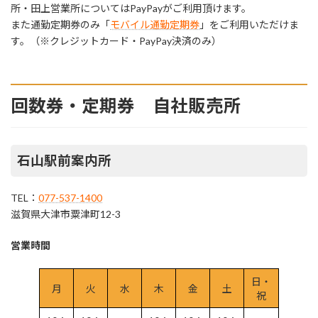
所・田上営業所についてはPayPayがご利用頂けます。
また通勤定期券のみ「
モバイル通勤定期券
」をご利用いただけま
す。（※クレジットカード・PayPay決済のみ）
回数券・定期券 自社販売所
石山駅前案内所
TEL：
077-537-1400
滋賀県大津市粟津町12-3
営業時間
日・
月
火
水
木
金
土
祝