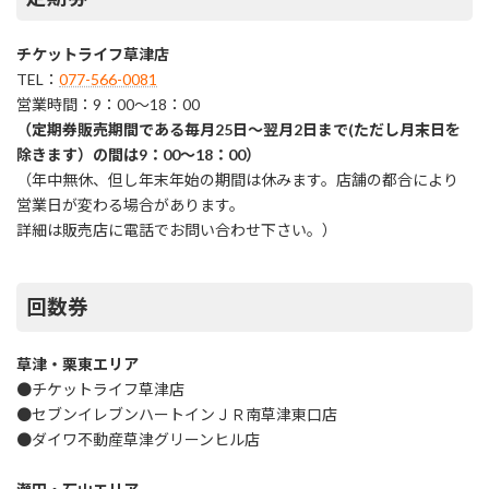
チケットライフ草津店
TEL：
077-566-0081
営業時間：9：00～18：00
（定期券販売期間である毎月25日～翌月2日まで(ただし月末日を
除きます）の間は9：00～18：00）
（年中無休、但し年末年始の期間は休みます。店舗の都合により
営業日が変わる場合があります。
詳細は販売店に電話でお問い合わせ下さい。）
回数券
草津・栗東エリア
●チケットライフ草津店
●セブンイレブンハートインＪＲ南草津東口店
●ダイワ不動産草津グリーンヒル店