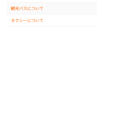
観光バスについて
タクシーについて