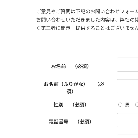
ご意見やご質問は下記のお問い合わせフォー
お問い合わせいただきました内容は、弊社の
く第三者に開示・提供することはございませ
お名前
（必須）
お名前（ふりがな）
（必
須）
性別
（必須）
男
電話番号
（必須）