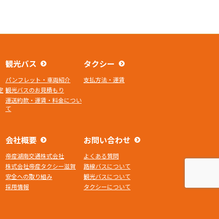
観光バス
タクシー
パンフレット・車両紹介
支払方法・運賃
定
観光バスのお見積もり
運送約款・運賃・料金につい
て
会社概要
お問い合わせ
帝産湖南交通株式会社
よくある質問
株式会社帝産タクシー滋賀
路線バスについて
安全への取り組み
観光バスについて
採用情報
タクシーについて