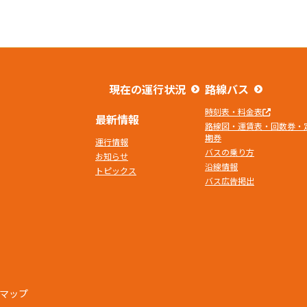
現在の運行状況
路線バス
時刻表・料金表
最新情報
路線図・運賃表・回数券・
期券
運行情報
バスの乗り方
お知らせ
沿線情報
トピックス
バス広告掲出
マップ