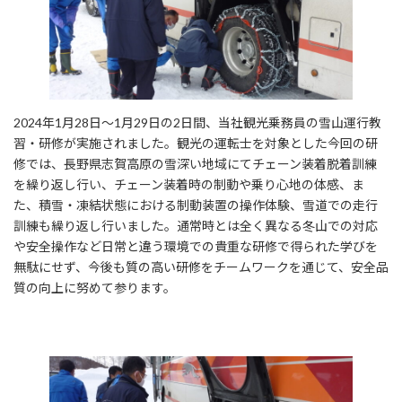
2024年1月28日～1月29日の2日間、当社観光乗務員の雪山運行教
習・研修が実施されました。観光の運転士を対象とした今回の研
修では、長野県志賀高原の雪深い地域にてチェーン装着脱着訓練
を繰り返し行い、チェーン装着時の制動や乗り心地の体感、ま
た、積雪・凍結状態における制動装置の操作体験、雪道での走行
訓練も繰り返し行いました。通常時とは全く異なる冬山での対応
や安全操作など日常と違う環境での貴重な研修で得られた学びを
無駄にせず、今後も質の高い研修をチームワークを通じて、安全品
質の向上に努めて参ります。