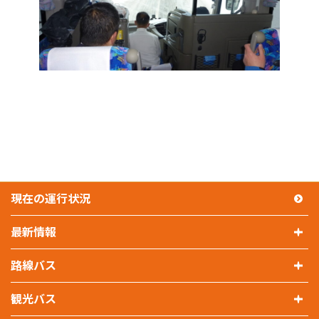
現在の運行状況
最新情報
運行情報
路線バス
お知らせ
路線バス
観光バス