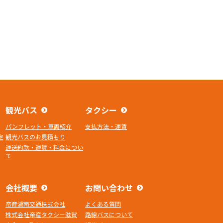
観光バス
タクシー
パンフレット・車両紹介
支払方法・運賃
定
観光バスのお見積もり
運送約款・運賃・料金につい
て
会社概要
お問い合わせ
帝産湖南交通株式会社
よくある質問
株式会社帝産タクシー滋賀
路線バスについて