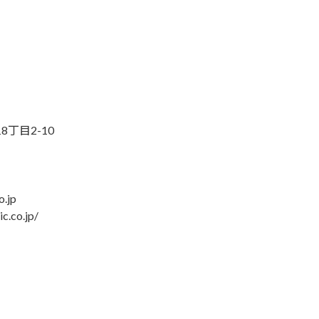
丁目2-10
.jp
.co.jp/