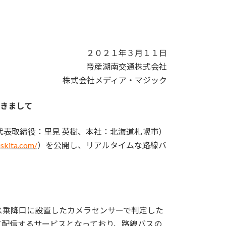
２０２１年３月１１日
帝産湖南交通株式会社
株式会社メディア・マジック
きまして
表取締役：里見 英樹、本社：北海道札幌市）
uskita.com/
）を公開し、リアルタイムな路線バ
ス乗降口に設置したカメラセンサーで判定した
に配信するサービスとなっており、路線バスの