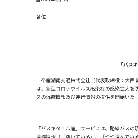
各位
「バスキ
帝産湖南交通株式会社（代表取締役：大西 
は、新型コロナウイルス感染症の感染拡大を防
スの混雑情報及び運行情報の提供を開始いた
「バスキタ！帝産」サービスは、路線バスの
混雑情報（「空いている」、「やや混んでい