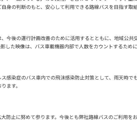
ご自身の判断のもと、安心して利用できる路線バスを目指す取
は、今後の運行計画改善のために活用するとともに、地域公共
撮影した映像は、バス車載機器内部で人数をカウントするため
ルス感染症のバス車内での飛沫感染防止対策として、雨天時で
おります。
拡大防止に努めて参ります。今後とも弊社路線バスのご利用を