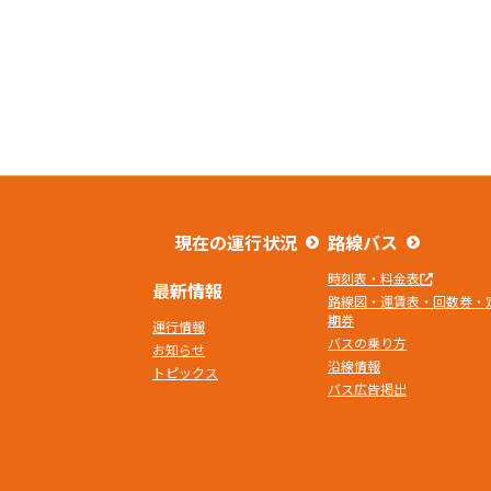
現在の運行状況
路線バス
時刻表・料金表
最新情報
路線図・運賃表・回数券・
期券
運行情報
バスの乗り方
お知らせ
沿線情報
トピックス
バス広告掲出