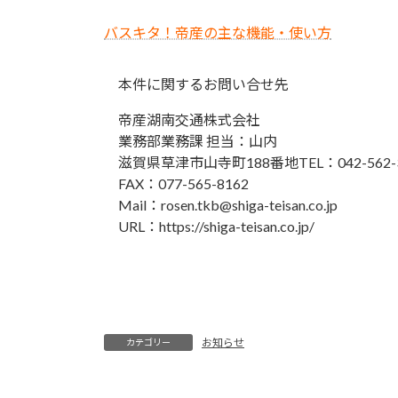
バスキタ！帝産の主な機能・使い方
本件に関するお問い合せ先
帝産湖南交通株式会社
業務部業務課 担当：山内
滋賀県草津市山寺町188番地TEL：042-562-3
FAX：077-565-8162
Mail：rosen.tkb@shiga-teisan.co.jp
URL：https://shiga-teisan.co.jp/
お知らせ
カテゴリー